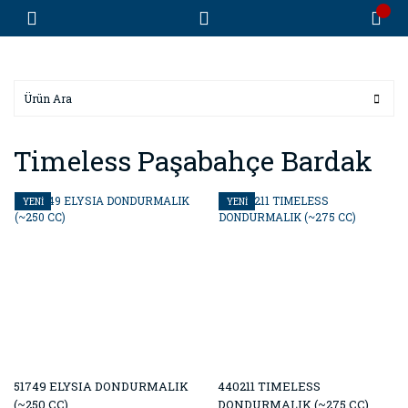
Timeless Paşabahçe Bardak
YENİ
YENİ
51749 ELYSIA DONDURMALIK
440211 TIMELESS
(~250 CC)
DONDURMALIK (~275 CC)