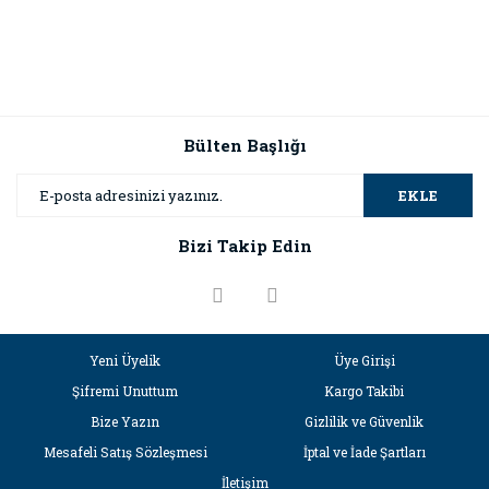
Bülten Başlığı
EKLE
Bizi Takip Edin
Yeni Üyelik
Üye Girişi
Şifremi Unuttum
Kargo Takibi
Bize Yazın
Gizlilik ve Güvenlik
Mesafeli Satış Sözleşmesi
İptal ve İade Şartları
İletişim