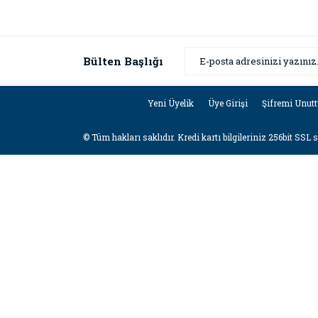
Bülten Başlığı
Yeni Üyelik
Üye Girişi
Şifremi Unut
© Tüm hakları saklıdır. Kredi kartı bilgileriniz 256bit SSL 