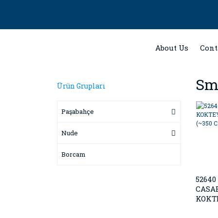
About Us
Cont
Sm
Ürün Grupları
Paşabahçe
Nude
Borcam
52640
CASA
KOKT
BARDA