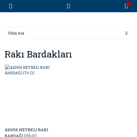
Rakı Bardakları
420016 HEYBELİ RAKI
BARDAĞI 170 CC