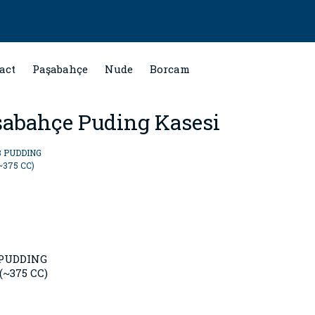
act
Paşabahçe
Nude
Borcam
şabahçe Puding Kasesi
 PUDDING
(~375 CC)