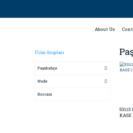
About Us
Cont
Pa
Ürün Grupları
Paşabahçe
Nude
Borcam
53113
KASE 