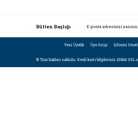
Bülten Başlığı
Yeni Üyelik
Üye Girişi
Şifremi Unut
© Tüm hakları saklıdır. Kredi kartı bilgileriniz 256bit SSL 