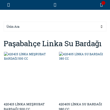
Paşabahçe Linka Su Bardağı
420415 LİNKA MEŞRUBAT
420405 LİNKA SU BARDAĞI
BARDAĞI 500 CC
380 CC