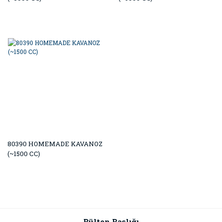
80390 HOMEMADE KAVANOZ
(~1500 CC)
Bülten Başlığı