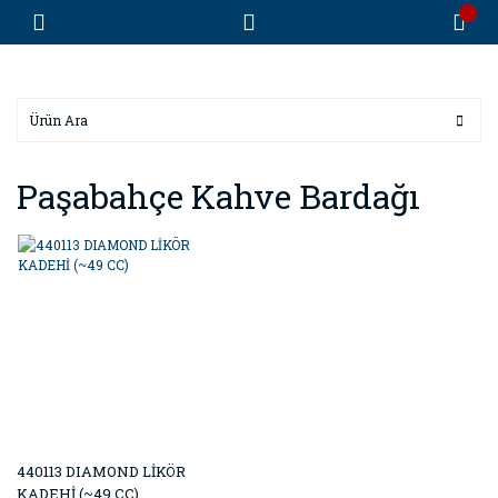
Paşabahçe Kahve Bardağı
440113 DIAMOND LİKÖR
KADEHİ (~49 CC)