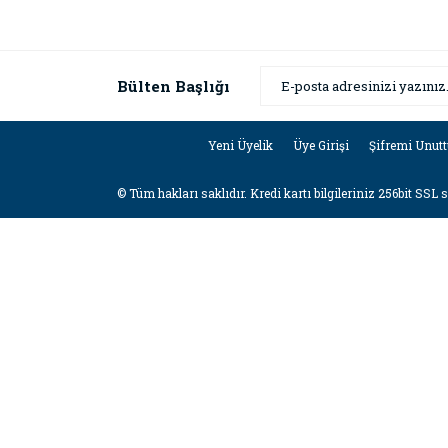
Bülten Başlığı
Yeni Üyelik
Üye Girişi
Şifremi Unut
© Tüm hakları saklıdır. Kredi kartı bilgileriniz 256bit SSL 