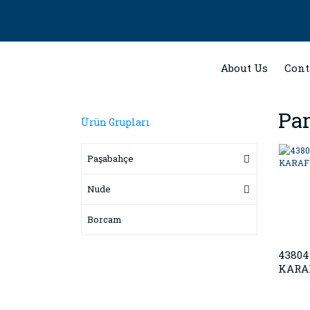
About Us
Cont
Par
Ürün Grupları
Paşabahçe
Nude
Borcam
43804
KARAF