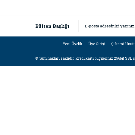
Bülten Başlığı
Yeni Üyelik
Üye Girişi
Şifremi Unut
© Tüm hakları saklıdır. Kredi kartı bilgileriniz 256bit SSL 