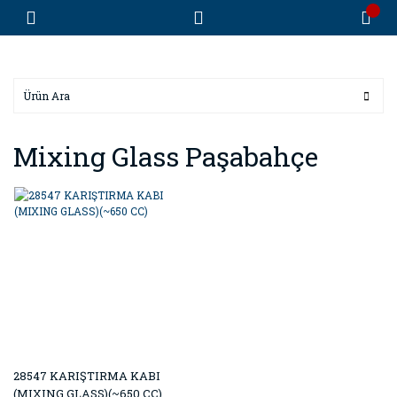
Mixing Glass Paşabahçe
28547 KARIŞTIRMA KABI
(MIXING GLASS)(~650 CC)