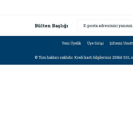
Bülten Başlığı
Yeni Üyelik
Üye Girişi
Şifremi Unut
© Tüm hakları saklıdır. Kredi kartı bilgileriniz 256bit SSL 