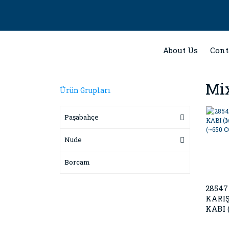
About Us
Cont
Mi
Ürün Grupları
Paşabahçe
Nude
Borcam
28547
KARI
KABI 
GLASS