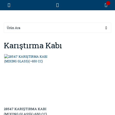
Karıştırma Kabı
28547 KARIŞTIRMA KABI
(MIXING GLASS)(~650 CC)