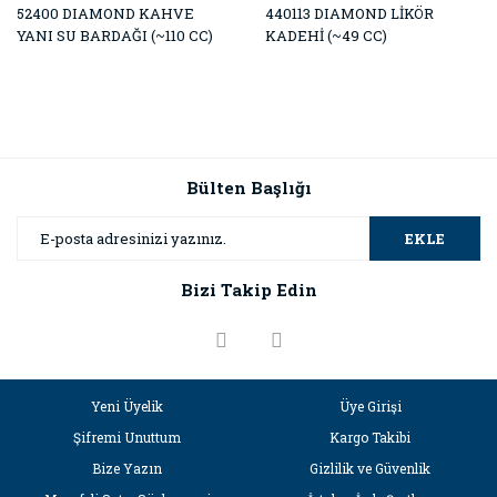
52400 DIAMOND KAHVE
440113 DIAMOND LİKÖR
YANI SU BARDAĞI (~110 CC)
KADEHİ (~49 CC)
Bülten Başlığı
EKLE
Bizi Takip Edin
Yeni Üyelik
Üye Girişi
Şifremi Unuttum
Kargo Takibi
Bize Yazın
Gizlilik ve Güvenlik