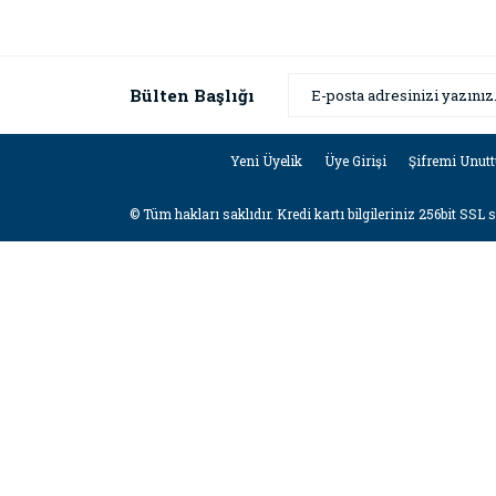
Bülten Başlığı
Yeni Üyelik
Üye Girişi
Şifremi Unut
© Tüm hakları saklıdır. Kredi kartı bilgileriniz 256bit SSL 