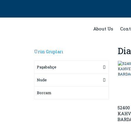
About Us
Cont
Di
Ürün Grupları
Paşabahçe
Nude
Borcam
5240
KAHV
BARDA