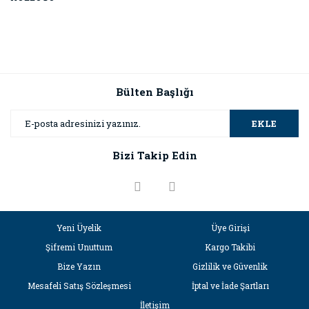
Bülten Başlığı
EKLE
Bizi Takip Edin
Yeni Üyelik
Üye Girişi
Şifremi Unuttum
Kargo Takibi
Bize Yazın
Gizlilik ve Güvenlik
Mesafeli Satış Sözleşmesi
İptal ve İade Şartları
İletişim