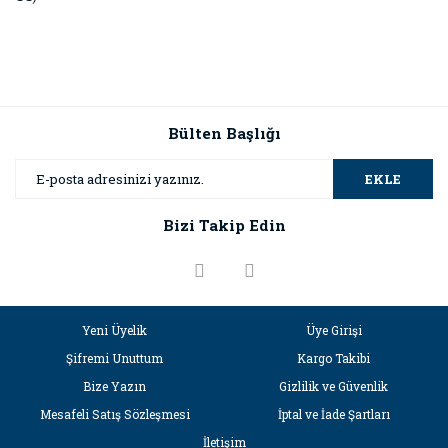
Bülten Başlığı
EKLE
Bizi Takip Edin
Yeni Üyelik
Üye Girişi
Şifremi Unuttum
Kargo Takibi
Bize Yazın
Gizlilik ve Güvenlik
Mesafeli Satış Sözleşmesi
İptal ve İade Şartları
İletişim